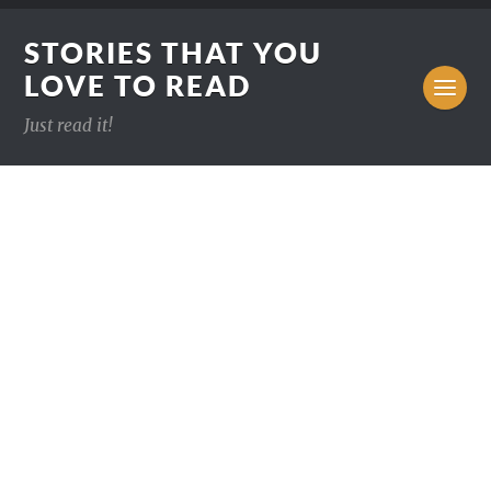
STORIES THAT YOU
LOVE TO READ
Just read it!