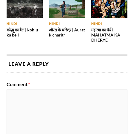
HINDI
HINDI
HINDI
कोल्हू का बैल | kohlu
औरत के चरित्र | Aurat
महात्मा का धैर्य I
ka bell
k charitr
MAHATMA KA
DHERYE
LEAVE A REPLY
Comment
*