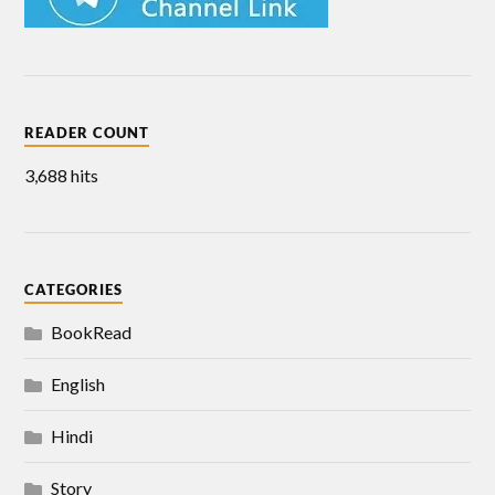
READER COUNT
3,688 hits
CATEGORIES
BookRead
English
Hindi
Story